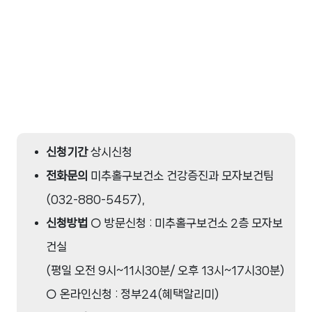
신청기간
상시신청
전화문의
미추홀구보건소 건강증진과 모자보건팀
(
032-880-5457
),
신청방법
○ 방문신청 : 미추홀구보건소 2층 모자보
건실
(평일 오전 9시~11시30분/ 오후 13시~17시30분)
○ 온라인신청 : 정부24(혜택알리미)