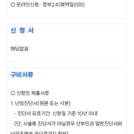
○ 온라인신청 : 정부24(혜택알리미)
신 청 서
해당없음
구비서류
○ 신청인 제출서류

1. 난임진단서(원본 또는 사본)

   - 진단서 유효기간: 신청일 기준 10년 이내

   (단, 시술용 진단서가 아닐경우 산부인과 일반진단서와 
난관조영술 검사결과지 첨부)
