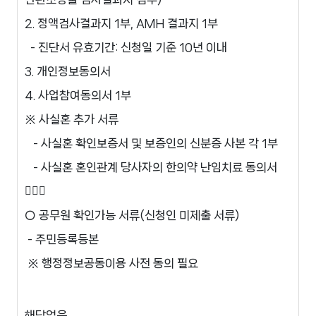
2. 정액검사결과지 1부, AMH 결과지 1부

  - 진단서 유효기간: 신청일 기준 10년 이내

3. 개인정보동의서 

4. 사업참여동의서 1부

※ 사실혼 추가 서류

   - 사실혼 확인보증서 및 보증인의 신분증 사본 각 1부

   - 사실혼 혼인관계 당사자의 한의약 난임치료 동의서



○ 공무원 확인가능 서류(신청인 미제출 서류)

 - 주민등록등본

 ※ 행정정보공동이용 사전 동의 필요
해당없음