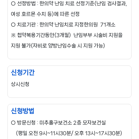
○ 선정방법 : 한의약 난임 치료 선정기준(난임 검사결과, 
여성 호르몬 수치 등)에 따른 선정

○ 치료기관 : 한의약 난임치료 지정한의원  71개소

※ 첩약복용기간동안(3개월)  난임부부 시술비 지원을 
지원 불가(자비로 양방난임수술 시 지원 가능)
신청기간
상시신청
신청방법
○ 방문신청 : 미추홀구보건소 2층 모자보건실

    (평일 오전 9시~11시30분/ 오후 13시~17시30분)
