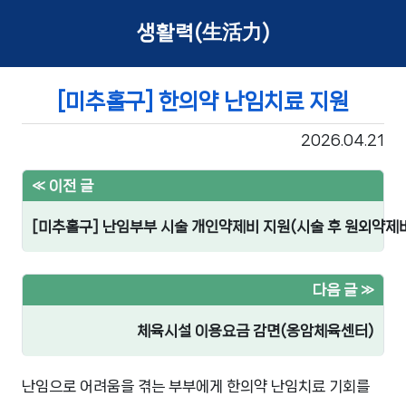
생활력(生活力)
[미추홀구] 한의약 난임치료 지원
2026.04.21
« 이전 글
[미추홀구] 난임부부 시술 개인약제비 지원(시술 후 원외약제비
다음 글 »
체육시설 이용요금 감면(옹암체육센터)
난임으로 어려움을 겪는 부부에게 한의약 난임치료 기회를