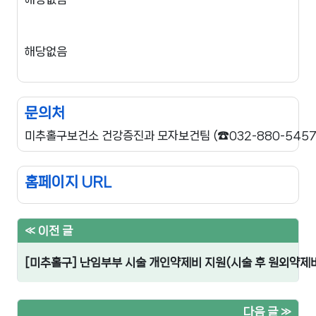
해당없음
문의처
미추홀구보건소 건강증진과 모자보건팀 (☎
032-880-545
홈페이지 URL
« 이전 글
[미추홀구] 난임부부 시술 개인약제비 지원(시술 후 원외약제비
다음 글 »